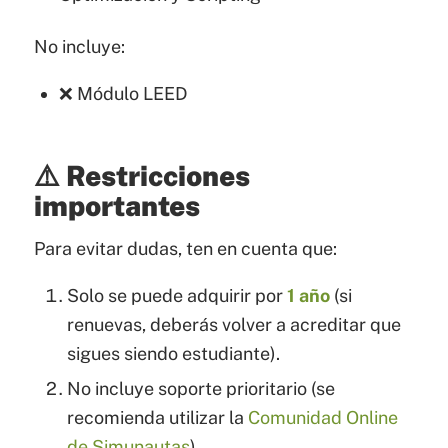
No incluye:
❌ Módulo LEED
⚠️ Restricciones
importantes
Para evitar dudas, ten en cuenta que:
Solo se puede adquirir por
1 año
(si
renuevas, deberás volver a acreditar que
sigues siendo estudiante).
No incluye soporte prioritario (se
recomienda utilizar la
Comunidad Online
de Simunautas
).