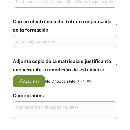
Correo electrónico del tutor o responsable
*
de la formación
Adjunta copia de la matrícula o justificante
*
que acredite tu condición de estudiante
No Choosen File
Adjuntar
(Max 2 MB)
Comentarios: