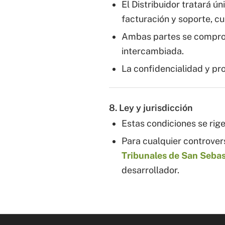
El Distribuidor tratará ú
facturación y soporte, c
Ambas partes se compro
intercambiada.
La confidencialidad y pro
8. Ley y jurisdicción
Estas condiciones se rig
Para cualquier controvers
Tribunales de San Seba
desarrollador.