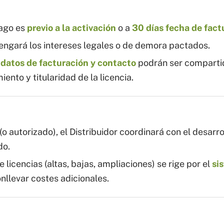
pago es
previo a la activación
o a
30 días fecha de fact
vengará los intereses legales o de demora pactados.
s
datos de facturación y contacto
podrán ser comparti
ento y titularidad de la licencia.
(o autorizado), el Distribuidor coordinará con el desarr
do.
 licencias (altas, bajas, ampliaciones) se rige por el
si
nllevar costes adicionales.