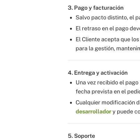
3. Pago y facturación
Salvo pacto distinto, el 
El retraso en el pago de
El Cliente acepta que lo
para la gestión, mantenimi
4. Entrega y activación
Una vez recibido el pago 
fecha prevista en el pedi
Cualquier modificación de
desarrollador
y puede co
5. Soporte