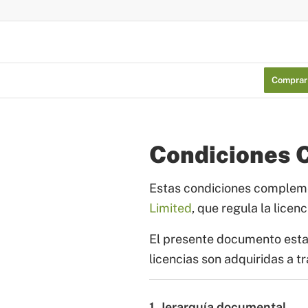
Comprar
Condiciones C
Estas condiciones complem
Limited
, que regula la licen
El presente documento esta
licencias son adquiridas a tr
1. Jerarquía documental