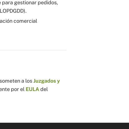
e para gestionar pedidos,
/ LOPDGDD).
ación comercial
e someten a los
Juzgados y
mente por el
EULA
del