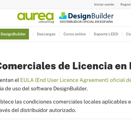
Iniciar sesión
Regist
 DesignBuilder
Descargas
Curso online
Soporte LEED
Co
omerciales de Licencia en
entan el
EULA (End User Licence Agreement) oficial d
cia de uso del software DesignBuilder.
blece las condiciones comerciales locales aplicables 
avés del distribuidor autorizado.