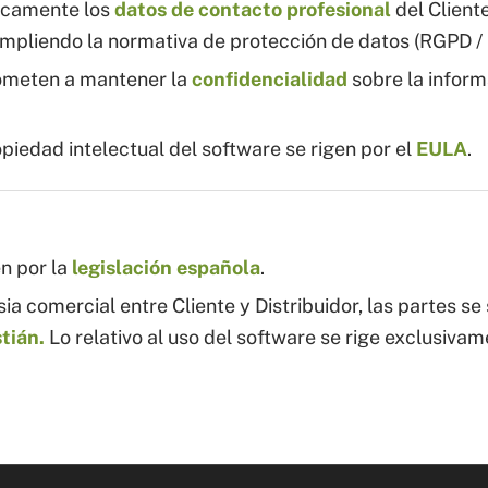
nicamente los
datos de contacto profesional
del Client
umpliendo la normativa de protección de datos (RGPD 
meten a mantener la
confidencialidad
sobre la inform
piedad intelectual del software se rigen por el
EULA
.
en por la
legislación española
.
ia comercial entre Cliente y Distribuidor, las partes s
stián.
Lo relativo al uso del software se rige exclusiva