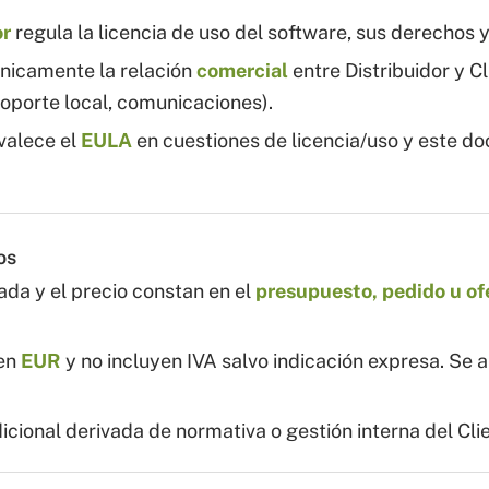
or
regula la licencia de uso del software, sus derechos y
nicamente la relación
comercial
entre Distribuidor y Cl
soporte local, comunicaciones).
valece el
EULA
en cuestiones de licencia/uso y este d
os
ada y el precio constan en el
presupuesto, pedido u of
 en
EUR
y no incluyen IVA salvo indicación expresa. Se a
icional derivada de normativa o gestión interna del Cli