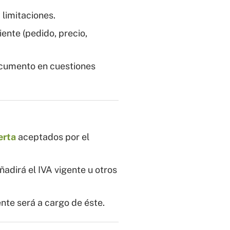
 limitaciones.
iente (pedido, precio,
ocumento en cuestiones
erta
aceptados por el
ñadirá el IVA vigente u otros
ente será a cargo de éste.