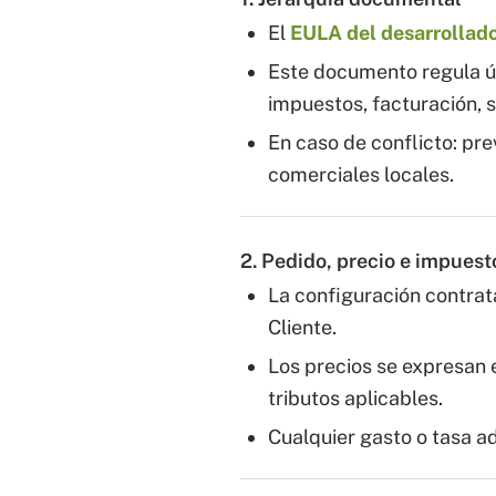
El
EULA del desarrollad
Este documento regula ú
impuestos, facturación, 
En caso de conflicto: pre
comerciales locales.
2. Pedido, precio e impuest
La configuración contrat
Cliente.
Los precios se expresan
tributos aplicables.
Cualquier gasto o tasa ad